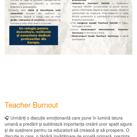
Teacher Burnout
🎧 Urmăriți o discuție emoționantă care pune în lumină latura
umană a predării și subliniază importanța creării unor spații sigure
și de susținere pentru ca educatorii să crească și să prospere. O
discutie in care, o tânără învățătoare de școală primară, prezinta