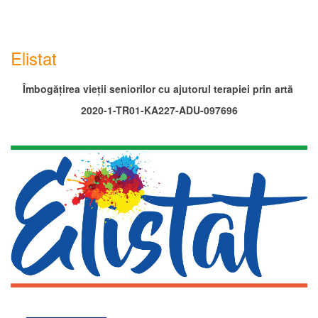
Elistat
Îmbogățirea vieții seniorilor cu ajutorul terapiei prin artă
2020-1-TR01-KA227-ADU-097696