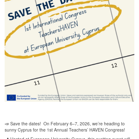
📣 Save the dates! On February 6–7, 2026, we’re heading to
sunny Cyprus for the 1st Annual Teachers’ HAVEN Congress!
📍 Hosted at European University Cyprus, this exciting event will