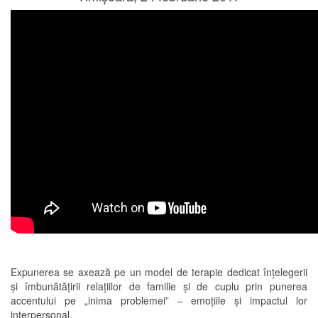
Expunerea se axează pe un model de terapie dedicat înțelegerii
și îmbunătățirii relațiilor de familie și de cuplu prin punerea
accentului pe „inima problemei” – emoțiile și impactul lor
interpersonal.