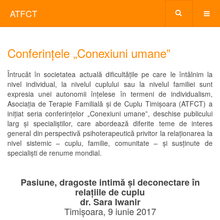
ATFCT
Conferințele „Conexiuni umane”
Întrucât în societatea actuală dificultățile pe care le întâlnim la
nivel individual, la nivelul cuplului sau la nivelul familiei sunt
expresia unei autonomii înțelese în termeni de individualism,
Asociația de Terapie Familială și de Cuplu Timișoara (ATFCT) a
inițiat seria conferințelor „Conexiuni umane”, deschise publicului
larg și specialiștilor, care abordează diferite teme de interes
general din perspectivă psihoterapeutică privitor la relaționarea la
nivel sistemic – cuplu, familie, comunitate – și susținute de
specialiști de renume mondial.
Pasiune, dragoste intimă și deconectare în
relațiile de cuplu
dr. Sara Iwanir
Timișoara, 9 iunie 2017